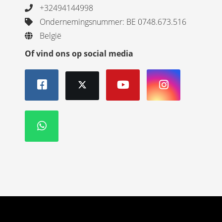
+32494144998
Ondernemingsnummer: BE 0748.673.516
België
Of vind ons op social media