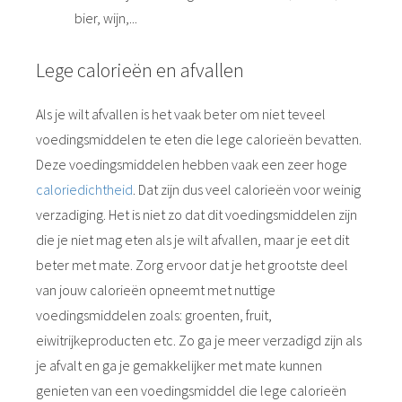
bier, wijn,...
Lege calorieën en afvallen
Als je wilt afvallen is het vaak beter om niet teveel
voedingsmiddelen te eten die lege calorieën bevatten.
Deze voedingsmiddelen hebben vaak een zeer hoge
caloriedichtheid
. Dat zijn dus veel calorieën voor weinig
verzadiging. Het is niet zo dat dit voedingsmiddelen zijn
die je niet mag eten als je wilt afvallen, maar je eet dit
beter met mate. Zorg ervoor dat je het grootste deel
van jouw calorieën opneemt met nuttige
voedingsmiddelen zoals: groenten, fruit,
eiwitrijkeproducten etc. Zo ga je meer verzadigd zijn als
je afvalt en ga je gemakkelijker met mate kunnen
genieten van een voedingsmiddel die lege calorieën