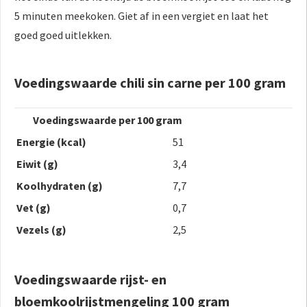
5 minuten meekoken. Giet af in een vergiet en laat het
goed goed uitlekken.
Voedingswaarde chili sin carne per 100 gram
Voedingswaarde per 100 gram
E
nergie (kcal)
51
Eiwit (g)
3,4
Koolhydraten (g)
7,7
Vet (g)
0,7
Vezels (g)
2,5
Voedingswaarde rijst- en
bloemkoolrijstmengeling 100 gram