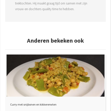
trektochten. Hij maakt graag tijd om samen met zijn
vrouw en dochters quality time te hebben.
Anderen bekeken ook
Curry met snijbonen en kikkererwten