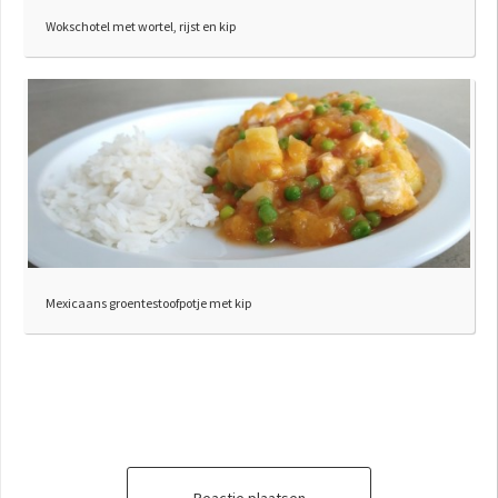
Wokschotel met wortel, rijst en kip
Mexicaans groentestoofpotje met kip
Reactie plaatsen