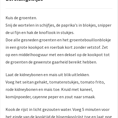
Kuis de groenten.
Snij de wortelen in schijfjes, de paprika's in blokjes, snipper
de ui fijn en hak de knoflook in stukjes.
Doe alle gesneden groenten en het groentebouillonblokje
in een grote kookpot en roerbak kort zonder vetstof. Zet
op een middelhoogvuur met een deksel op de kookpot tot
de groenten de gewenste gaarheid bereikt hebben.
Laat de kidneybonen en maïs uit blik uitlekken.
Voeg het seitan gehakt, tomatenstukjes, tomato frito,
rode kidneybonen en maïs toe. Kruid met kaneel,
komijnpoeder, cayenne peper en zout naar smaak.
Kook de rijst in licht gezouten water. Voeg 5 minuten voor
het einde van de kooktijd de bloemkoolrijst toe en laat nog