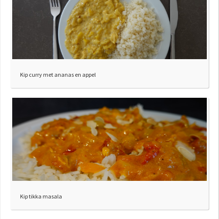
Kip curry met ananas en appel
Kip tikka masala