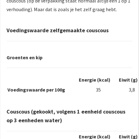
couscous (op de verpakking staat normaal altijd een 1 op 1
verhouding). Maar dat is zoals je het zelf graag hebt.
Voedingswaarde zelfgemaakte couscous
Groenten en kip
Energie (kcal)
Eiwit (g)
Voedingswaarde per 100g
35
3,8
Couscous (gekookt, volgens 1 eenheid couscous
op 3 eenheden water)
Energie (kcal)
Eiwit (g)