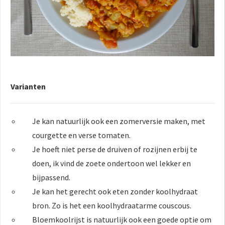
Varianten
Je kan natuurlijk ook een zomerversie maken, met
courgette en verse tomaten.
Je hoeft niet perse de druiven of rozijnen erbij te
doen, ik vind de zoete ondertoon wel lekker en
bijpassend.
Je kan het gerecht ook eten zonder koolhydraat
bron. Zo is het een koolhydraatarme couscous.
Bloemkoolrijst is natuurlijk ook een goede optie om