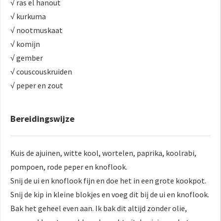
√ ras el hanout
√ kurkuma
√ nootmuskaat
√ komijn
√ gember
√ couscouskruiden
√ peper en zout
Bereidingswijze
Kuis de ajuinen, witte kool, wortelen, paprika, koolrabi,
pompoen, rode peper en knoflook.
Snij de ui en knoflook fijn en doe het in een grote kookpot.
Snij de kip in kleine blokjes en voeg dit bij de ui en knoflook.
Bak het geheel even aan. Ik bak dit altijd zonder olie,