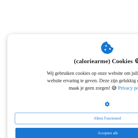
(caloriearme) Cookies 
Wij gebruiken cookies op onze website om julli
website ervaring te geven. Deze zijn gelukkig 
maak je geen zorgen! 😅
Privacy po
Alleen Functioneel
Accepteer alle