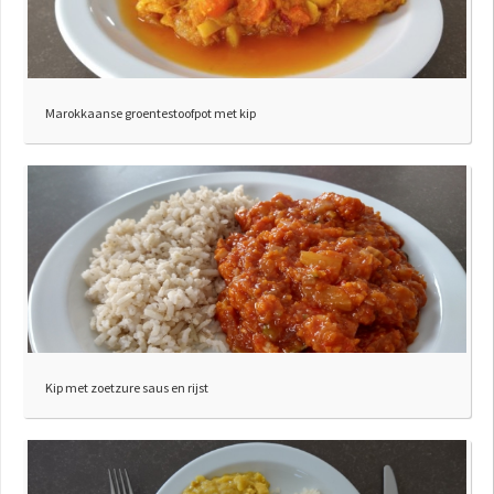
Marokkaanse groentestoofpot met kip
Kip met zoetzure saus en rijst