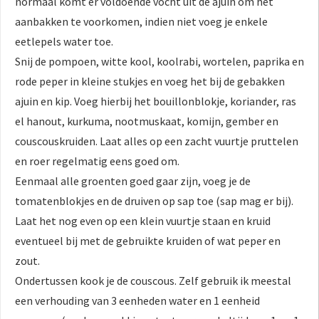
normaal komt er voldoende vocht uit de ajuin om het
aanbakken te voorkomen, indien niet voeg je enkele
eetlepels water toe.
Snij de pompoen, witte kool, koolrabi, wortelen, paprika en
rode peper in kleine stukjes en voeg het bij de gebakken
ajuin en kip. Voeg hierbij het bouillonblokje, koriander, ras
el hanout, kurkuma, nootmuskaat, komijn, gember en
couscouskruiden. Laat alles op een zacht vuurtje pruttelen
en roer regelmatig eens goed om.
Eenmaal alle groenten goed gaar zijn, voeg je de
tomatenblokjes en de druiven op sap toe (sap mag er bij).
Laat het nog even op een klein vuurtje staan en kruid
eventueel bij met de gebruikte kruiden of wat peper en
zout.
Ondertussen kook je de couscous. Zelf gebruik ik meestal
een verhouding van 3 eenheden water en 1 eenheid