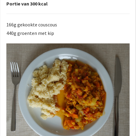
Portie van 300 kcal
166g gekookte couscous
440g groenten met kip