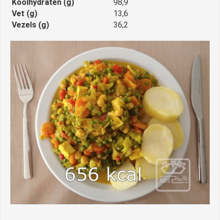
Koolhydraten (g)
98,9
Vet (g)
13,6
Vezels (g)
36,2