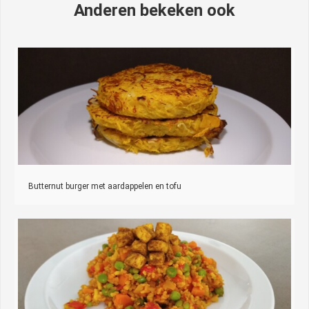
Anderen bekeken ook
Butternut burger met aardappelen en tofu