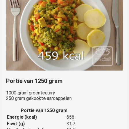
Portie van 1250 gram
1000 gram groentecurry
250 gram gekookte aardappelen
Portie van 1250 gram
Energie (kcal)
656
Eiwit (g)
31,7